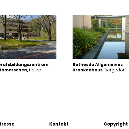
erufsbildungszentrum
Bethesda Allgemeines
ithmarschen,
Heide
Krankenhaus,
Bergedorf
dresse
Kontakt
Copyright