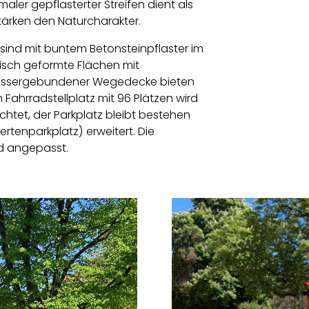
maler gepflasterter Streifen dient als
ärken den Naturcharakter.
sind mit buntem Betonsteinpflaster im
isch geformte Flächen mit
wassergebundener Wegedecke bieten
 Fahrradstellplatz mit 96 Plätzen wird
tet, der Parkplatz bleibt bestehen
dertenparkplatz) erweitert. Die
rd angepasst.