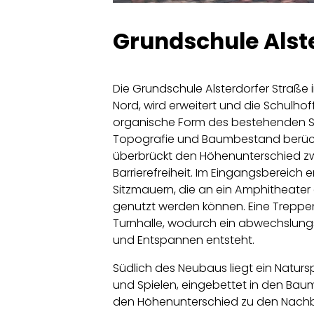
Grundschule Alst
Die Grundschule Alsterdorfer Straße
Nord, wird erweitert und die Schulhof
organische Form des bestehenden Sc
Topografie und Baumbestand berück
überbrückt den Höhenunterschied zw
Barrierefreiheit. Im Eingangsbereich e
Sitzmauern, die an ein Amphitheater 
genutzt werden können. Eine Treppe
Turnhalle, wodurch ein abwechslungsr
und Entspannen entsteht.
Südlich des Neubaus liegt ein Naturs
und Spielen, eingebettet in den Ba
den Höhenunterschied zu den Nachb