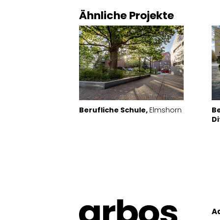
Ähnliche Projekte
Berufliche Schule,
Elmshorn
B
D
A