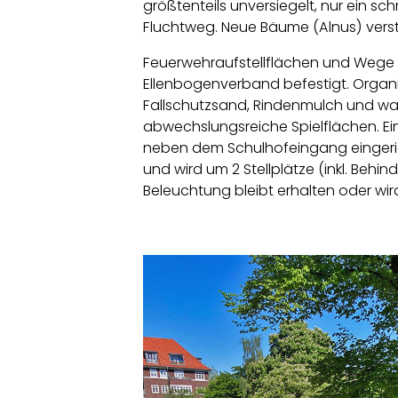
größtenteils unversiegelt, nur ein sch
Fluchtweg. Neue Bäume (Alnus) verst
Feuerwehraufstellflächen und Wege 
Ellenbogenverband befestigt. Organ
Fallschutzsand, Rindenmulch und 
abwechslungsreiche Spielflächen. Ein
neben dem Schulhofeingang eingerich
und wird um 2 Stellplätze (inkl. Behin
Beleuchtung bleibt erhalten oder wi