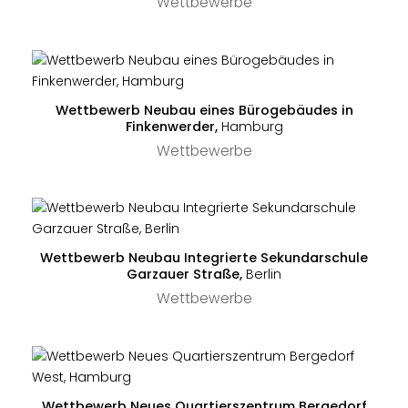
Wettbewerbe
Wettbewerb Neubau eines Bürogebäudes in
Finkenwerder,
Hamburg
Wettbewerbe
Wettbewerb Neubau Integrierte Sekundarschule
Garzauer Straße,
Berlin
Wettbewerbe
Wettbewerb Neues Quartierszentrum Bergedorf