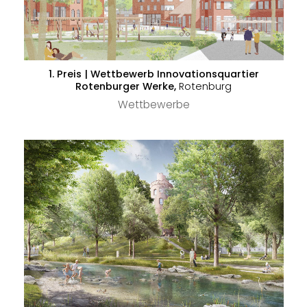
1. Preis | Wettbewerb Innovationsquartier
Rotenburger Werke,
Rotenburg
Wettbewerbe