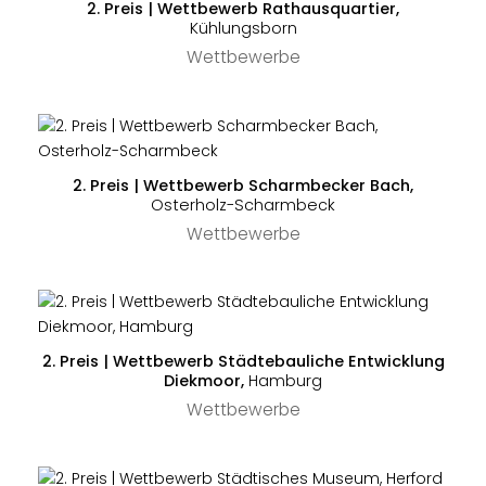
2. Preis | Wettbewerb Rathausquartier,
Kühlungsborn
Wettbewerbe
2. Preis | Wettbewerb Scharmbecker Bach,
Osterholz-Scharmbeck
Wettbewerbe
2. Preis | Wettbewerb Städtebauliche Entwicklung
Diekmoor,
Hamburg
Wettbewerbe