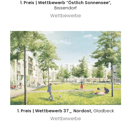
1. Preis | Wettbewerb “Östlich Sonnensee”,
Bissendorf
Wettbewerbe
1. Preis | Wettbewerb 37_ Nordost,
Gladbeck
Wettbewerbe