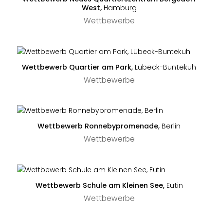
West,
Hamburg
Wettbewerbe
Wettbewerb Quartier am Park,
Lübeck-Buntekuh
Wettbewerbe
Wettbewerb Ronnebypromenade,
Berlin
Wettbewerbe
Wettbewerb Schule am Kleinen See,
Eutin
Wettbewerbe