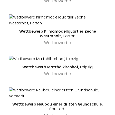
Wettbewerbe
Wettbewerb Klimamodellquartier Zeche
Westerholt,
Herten
Wettbewerbe
Wettbewerb Matthäikirchhof,
Leipzig
Wettbewerbe
Wettbewerb Neubau einer dritten Grundschule,
Sarstedt