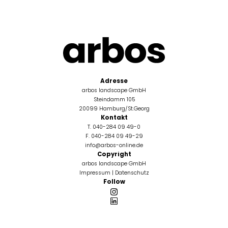
Adresse
arbos landscape GmbH
Steindamm 105
20099 Hamburg/St.Georg
Kontakt
T. 040-284 09 49-0
F. 040-284 09 49-29
info@arbos-online.de
Copyright
arbos landscape GmbH
Impressum
|
Datenschutz
Follow