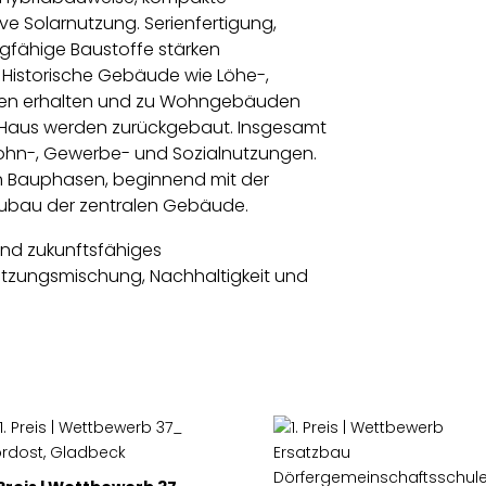
e Solarnutzung. Serienfertigung,
ngfähige Baustoffe stärken
t. Historische Gebäude wie Löhe-,
den erhalten und zu Wohngebäuden
-Haus werden zurückgebaut. Insgesamt
ohn-, Gewerbe- und Sozialnutzungen.
en Bauphasen, beginnend mit der
ubau der zentralen Gebäude.
 und zukunftsfähiges
Nutzungsmischung, Nachhaltigkeit und