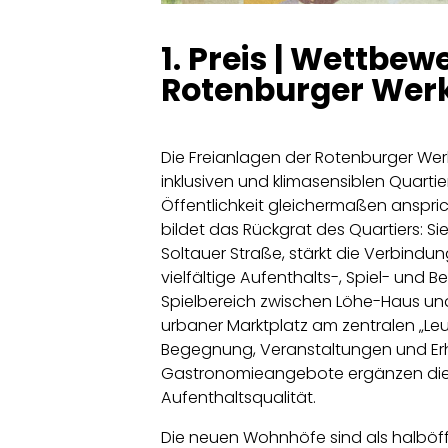
1. Preis | Wettbe
Rotenburger Wer
Die Freianlagen der Rotenburger Wer
inklusiven und klimasensiblen Quart
Öffentlichkeit gleichermaßen anspric
bildet das Rückgrat des Quartiers: Si
Soltauer Straße, stärkt die Verbindu
vielfältige Aufenthalts-, Spiel- un
Spielbereich zwischen Löhe-Haus un
urbaner Marktplatz am zentralen „Le
Begegnung, Veranstaltungen und Erh
Gastronomieangebote ergänzen die
Aufenthaltsqualität.
Die neuen Wohnhöfe sind als halböf