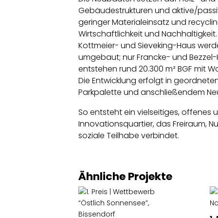
Gebäudestrukturen und aktive/passiv
geringer Materialeinsatz und recycli
Wirtschaftlichkeit und Nachhaltigkei
Kottmeier- und Sieveking-Haus wer
umgebaut; nur Francke- und Bezzel
entstehen rund 20.300 m² BGF mit W
Die Entwicklung erfolgt in geordnet
Parkpalette und anschließendem Ne
So entsteht ein vielseitiges, offenes
Innovationsquartier, das Freiraum, 
soziale Teilhabe verbindet.
Ähnliche Projekte