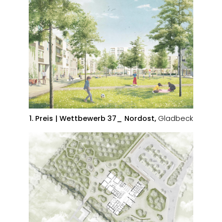
1. Preis | Wettbewerb 37_ Nordost,
Gladbeck