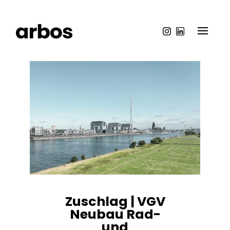
Zuschlag | VGV
Neubau Rad-
und