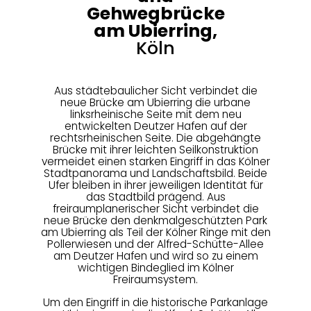
Gehwegbrücke
am Ubierring,
Köln
Aus städtebaulicher Sicht verbindet die
neue Brücke am Ubierring die urbane
linksrheinische Seite mit dem neu
entwickelten Deutzer Hafen auf der
rechtsrheinischen Seite. Die abgehängte
Brücke mit ihrer leichten Seilkonstruktion
vermeidet einen starken Eingriff in das Kölner
Stadtpanorama und Landschaftsbild. Beide
Ufer bleiben in ihrer jeweiligen Identität für
das Stadtbild prägend. Aus
freiraumplanerischer Sicht verbindet die
neue Brücke den denkmalgeschützten Park
am Ubierring als Teil der Kölner Ringe mit den
Pollerwiesen und der Alfred-Schütte-Allee
am Deutzer Hafen und wird so zu einem
wichtigen Bindeglied im Kölner
Freiraumsystem.
Um den Eingriff in die historische Parkanlage