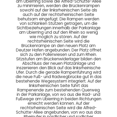
am Ubierring sowie die Alfred-Schütte-Allee
zu minimieren, werden die Brückenrampen
sowohl auf der linksrheinischen Seite als
auch auf der rechtsrheinischen Seite
behutsam eingefügt. Die Rampen werden
von schlanken Stützen getragen, um die
Sichtbeziehungen innerhalb der Parkanlage
am Ubierring und auf den Rhein so wenig
wie möglich zu stören. Auf der
rechtsrheinischen Seite wird die
Brückenrampe an den neuen Platz am
Deutzer Hafen angebunden. Der Platz öffnet
sich zu den Pollerwiesen und zum Rhein.
Sitzstufen am Brückenwiderlager bilden den
Abschluss der neuen Platzanlage und
inszenieren den Blick auf das linksrheinische
Ufer. Durch die gerade Rampenführung wird
die neue Fuß- und Radwegbrücke gut in das
bestehende Wegesystem integriert. Auf der
linksrheinischen Seite führt das
Rampenende zum bestehenden Querweg
in der Parkanlage, von wo aus die Rad- und
Fußwege am Ubierring in beiden Richtungen
erreicht werden können. Auf der
rechtsrheinischen Seite wird die Alfred-
Schütte-Allee angebunden, von wo aus das
Rheinufer in nördlicher und südlicher