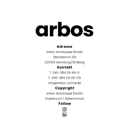
Adresse
arbos landscape GmbH
Steindamm 105
20099 Hamburg/St.Georg
Kontakt
T. 040-284 09 49-0
F. 040-284 09 49-29
info@arbos-online.de
Copyright
arbos landscape GmbH
Impressum
|
Datenschutz
Follow