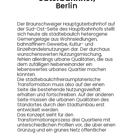
Berlin
Der Braunschweiger Hauptgüterbahnhof auf
der Süd-Ost-Seite des Hauptbahnhofs stellt
sich heute als städtebaulich heterogene
Gemengelage aus Wohnsiedlungen,
bahnaffinem Gewerbe, Kultur- und
Einzelhandelsnutzungen dar. Der durchaus
wünschenswerten Nutzungsmischung,
fehlen allerdings urbane Qualitäten, die aus
dem zufälligen Nebeneinander ein
lebenswertes urbanes Quartier machen
könnten.
Die städtebaulichfreiraumplanerische
Transformation muss also auf der einen
Seite die bestehende Nutzungsvielfalt
erhalten und fortschreiben. Auf der anderen
Seite müssen die urbanen Qualitäten des
Standortes durch den Stadtumbau erst
entwickelt werden.
Das Konzept sieht für den
Transformationsprozess drei Quartiere mit
unterschiedlichen Profilen vor, die über einen
Grünzug und ein grünes Netz öffentlicher