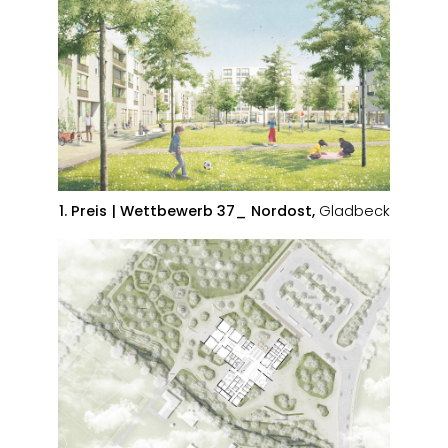
1. Preis | Wettbewerb 37_ Nordost,
Gladbeck