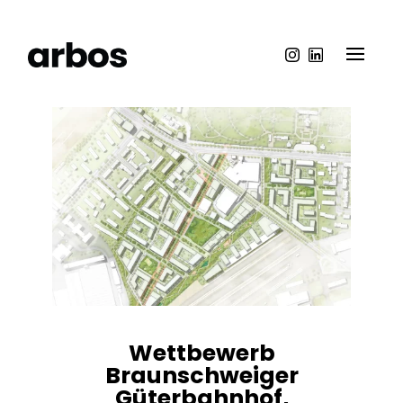
Wettbewerb
Braunschweiger
Güterbahnhof,