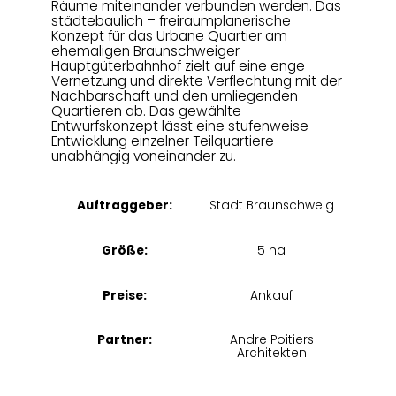
Räume miteinander verbunden werden. Das
städtebaulich – freiraumplanerische
Konzept für das Urbane Quartier am
ehemaligen Braunschweiger
Hauptgüterbahnhof zielt auf eine enge
Vernetzung und direkte Verflechtung mit der
Nachbarschaft und den umliegenden
Quartieren ab. Das gewählte
Entwurfskonzept lässt eine stufenweise
Entwicklung einzelner Teilquartiere
unabhängig voneinander zu.
Auftraggeber:
Stadt Braunschweig
Größe:
5 ha
Preise:
Ankauf
Partner:
Andre Poitiers
Architekten