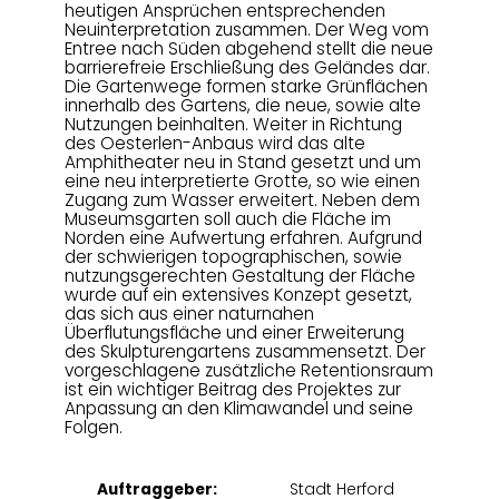
heutigen Ansprüchen entsprechenden
Neuinterpretation zusammen. Der Weg vom
Entree nach Süden abgehend stellt die neue
barrierefreie Erschließung des Geländes dar.
Die Gartenwege formen starke Grünflächen
innerhalb des Gartens, die neue, sowie alte
Nutzungen beinhalten. Weiter in Richtung
des Oesterlen-Anbaus wird das alte
Amphitheater neu in Stand gesetzt und um
eine neu interpretierte Grotte, so wie einen
Zugang zum Wasser erweitert. Neben dem
Museumsgarten soll auch die Fläche im
Norden eine Aufwertung erfahren. Aufgrund
der schwierigen topographischen, sowie
nutzungsgerechten Gestaltung der Fläche
wurde auf ein extensives Konzept gesetzt,
das sich aus einer naturnahen
Überflutungsfläche und einer Erweiterung
des Skulpturengartens zusammensetzt. Der
vorgeschlagene zusätzliche Retentionsraum
ist ein wichtiger Beitrag des Projektes zur
Anpassung an den Klimawandel und seine
Folgen.
Auftraggeber:
Stadt Herford