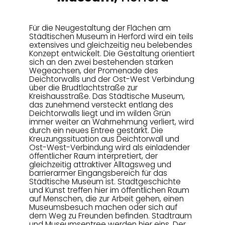
Für die Neugestaltung der Flächen am
Städtischen Museum in Herford wird ein teils
extensives und gleichzeitig neu belebendes
Konzept entwickelt. Die Gestaltung orientiert
sich an den zwei bestehenden starken
Wegeachsen, der Promenade des
Deichtorwalls und der Ost-West Verbindung
über die Brudtlachtstraße zur
Kreishausstraße. Das Städtische Museum,
das zunehmend versteckt entlang des
Deichtorwalls liegt und im wilden Grün
immer weiter an Wahrnehmung verliert, wird
durch ein neues Entree gestärkt. Die
Kreuzungssituation aus Deichtorwall und
Ost-West-Verbindung wird als einladender
öffentlicher Raum interpretiert, der
gleichzeitig attraktiver Alltagsweg und
barrierarmer Eingangsbereich für das
Städtische Museum ist. Stadtgeschichte
und Kunst treffen hier im öffentlichen Raum
auf Menschen, die zur Arbeit gehen, einen
Museumsbesuch machen oder sich auf
dem Weg zu Freunden befinden. Stadtraum
und Museumsentree werden hier eins. Der