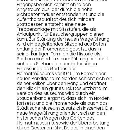
Eingangsbereich kommt ohne den
Angstraum aus, der durch die hohe
Sichtbetonmauer entstanden ist und die
Aufenthaltsqualität deutlich mindert.
Stattdessen entsteht eine neue
Treppenanlage mit Sitzstufen, die als
Anlaufpunkt für Besuchergruppen dienen
kann. Zur Stärkung der neuen Wegeführung
wird ein begleitendes Sitzband aus Beton
entlang der Promenade gesetzt, das in
seiner kantigen Form an die Historie als
Bastion erinnert. In seiner Führung orientiert
sich das Sitzband an der historischen
Einfassung des Gartens des
Heimatmuseums vor 1945. Im Bereich der
neuen Parkfläche im Norden schiebt sich ein
kleiner Balkon über den Hang und eröffnet
den Blick in ein grünes Tal. Das Sitzband im
Bereich des Museums wird durch ein
Staudenband ergänzt, dass sich im Norden
fortsetzt und die Promenade als auch das
Städtische Museum zusätzlich inszeniert. Die
neue Wegeführung orientiert sich an den
historischen Wegen des Garten des
Heimatmuseums, sowie der Überarbeitung
durch Oesterlen führt Beides in einer den