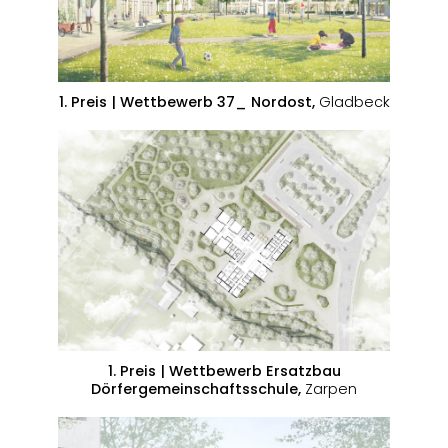
1. Preis | Wettbewerb 37_ Nordost,
Gladbeck
1. Preis | Wettbewerb Ersatzbau
Dörfergemeinschaftsschule,
Zarpen