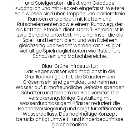
und Spielgeräten, direkt vom Gebäude
zugänglich und mit Hecken eingefasst. Weitere
Spielwiesen sind über Treppen und barrierefreie
Rampen erreichbar, mit Kletter- und
Rutschelementen sowie einem Rundweg, der
als Kettcar-Strecke dient. Der Ü3-Bereich ist in
zwei Bereiche unterteilt, mit einer Insel, die als
Spiel- und Lernort dient und von Erziehern
gleichzeitig überwacht werden kann. Es gibt
vielfältige Spielmöglichkeiten wie Rutschen,
Schaukeln und Matschbereiche.
Blau-Grüne Infrastruktur:
Das Regenwasser wird möglichst in die
Grünflächen geleitet, die Stauden- und
Gräserinseln sind gemuldet und nehmen
Wasser auf. Klimafreundliche Gehölze spenden
Schatten und fördern die Biodiversität. Die
versickerungsfähige Gestaltung mit
wasserdurchlässigem Pflaster reduziert die
Flächenversiegelung und sorgt für effizienten
Wasserabfluss. Das nachhaltige Konzept
berücksichtigt Umwelt- und Kinderbedürfnisse
gleichermaßen.