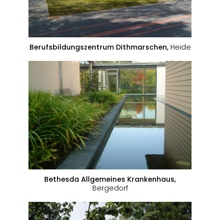
Berufsbildungszentrum Dithmarschen,
Heide
Bethesda Allgemeines Krankenhaus,
Bergedorf