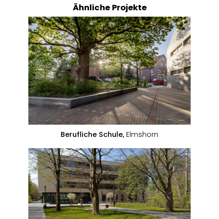
Ähnliche Projekte
Berufliche Schule,
Elmshorn