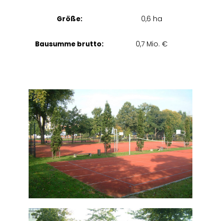
Größe:
0,6 ha
Bausumme brutto:
0,7 Mio. €