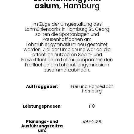
asium
, Hamburg​
Im Zuge der Umgestaltung des
Lohmühlenparks in Hamburg St. Georg
sollten die Sportanlagen und
Pausenhofflächen am
Lohmühlengymnasium neu gestaltet
werden. Ziel der Umplanung war es, die
öffentlich nutzbaren Sport- und
Freizeitflächen im Lohmühlenpark mit den
Freiflächen am Lohmühlengymnasium
zusammenzubinden.
Auftraggeber:
Frei und Hansestadt
Hamburg
Leistungsphasen:
1-8
Planungs- und
1997-2000
Ausführungszeitra
um: