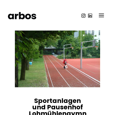
Sportanlagen
und Pausenhof
Lohmühlengymn