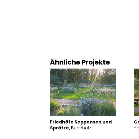
Ähnliche Projekte
Friedhöfe Seppensen und
Gr
Sprötze,
Buchholz
H