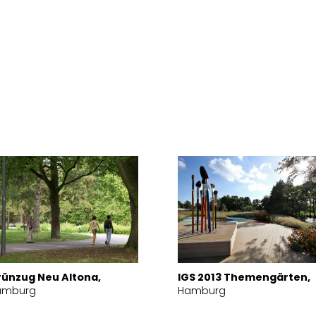
ünzug Neu Altona,
IGS 2013 Themengärten,
amburg
Hamburg