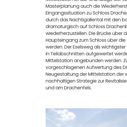
Masterplanung auch die Wiederherste
Eingangssituation zu Schloss Drach
durch das Nachtigallental mit den ba
dramaturgisch auf Schloss Drachenb
wiederherzustellen. Die Brücke über
Haupteingang zum Schloss über die
werden. Der Eselsweg als wichtigst
in Teilabschnitten aufgewertet werde
Mittelstation angebunden werden. 
vorgeschlagenen Aufwertung des Dra
Neugestaltung der Mittelstation der 
nachhaltigen Strategie zur Revitalis
und am Drachenfels.