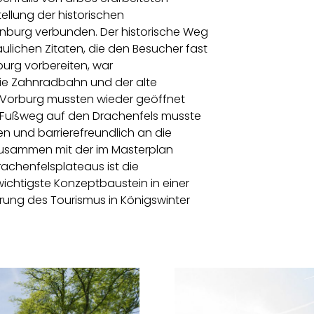
llung der historischen
enburg verbunden. Der historische Weg
ulichen Zitaten, die den Besucher fast
urg vorbereiten, war
 die Zahnradbahn und der alte
 Vorburg mussten wieder geöffnet
er Fußweg auf den Drachenfels musste
n und barrierefreundlich an die
Zusammen mit der im Masterplan
chenfelsplateaus ist die
wichtigste Konzeptbaustein in einer
ierung des Tourismus in Königswinter