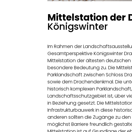
Mittelstation der
Königswinter
Im Rahmen der Landschaftsausstell
Gesamtperspektive Königswinter Dr
Mittelstation der ältesten deutsche
besondere Bedeutung zu. Die Mittelsta
Parklandschaft zwischen Schloss Dr
sowie dem Drachendenkmal. Die unter
historisch komplexen Parklandschaft,
Landschaftsschutzgebiet ist, über vi
in Beziehung gesetzt. Die Mittelstatio
Infrastrukturbauwerk in diese histori
anderen sollten die Zugänge zu den
möglichst Barriere freundlich gestal
Mittelstation ist auf Grundlage der 